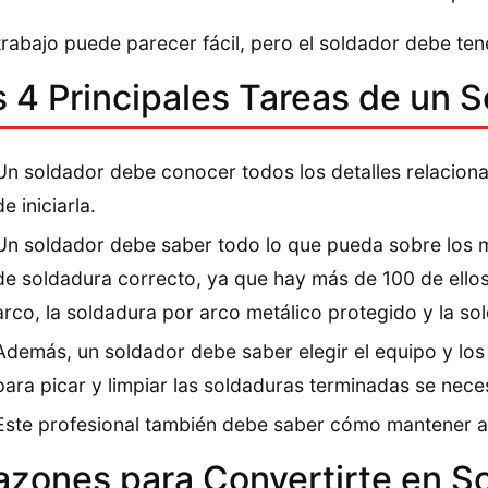
trabajo puede parecer fácil, pero el soldador debe ten
s 4 Principales Tareas de un 
Un soldador debe conocer todos los detalles relaciona
de iniciarla.
Un soldador debe saber todo lo que pueda sobre los ma
de soldadura correcto, ya que hay más de 100 de ellos
arco, la soldadura por arco metálico protegido y la so
Además, un soldador debe saber elegir el equipo y los
para picar y limpiar las soldaduras terminadas se nec
Este profesional también debe saber cómo mantener a
azones para Convertirte en S