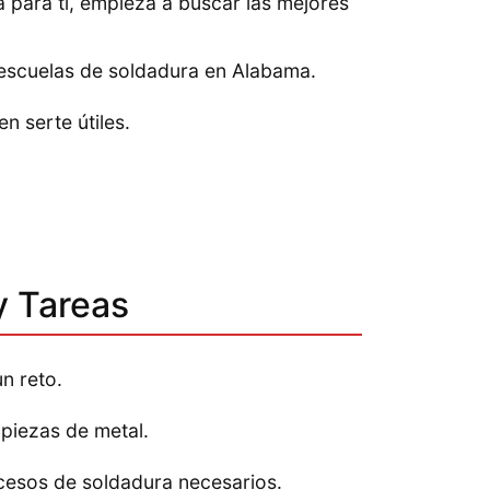
a para ti, empieza a buscar las mejores
 escuelas de soldadura en Alabama.
 serte útiles.
y Tareas
n reto.
 piezas de metal.
ocesos de soldadura necesarios.