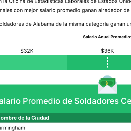
 la Oficina de Estadísticas Laborales de Estados Unid
nales con mejor salario promedio ganan alrededor de
oldadores de Alabama de la misma categoría ganan u
Salario Anual Promedio
$32K
$36K
alario Promedio de Soldadores Ce
ombre de la Ciudad
irmingham