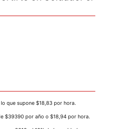
 lo que supone $18,83 por hora.
 de $39390 por año o $18,94 por hora.