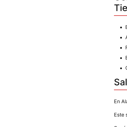
Ti
Sa
En Al
Este 