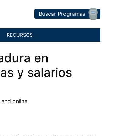
Buscar Programas
RECURSOS
adura en
s y salarios
 and online.