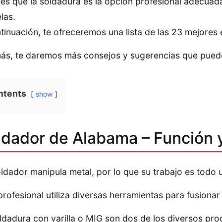
ees que la soldadura es la opción profesional adecuad
las.
tinuación, te ofreceremos una lista de las 23 mejores
s, te daremos más consejos y sugerencias que pueden
ntents
show
ldador de Alabama – Función 
ldador manipula metal, por lo que su trabajo es todo u
profesional utiliza diversas herramientas para fusionar
ldadura con varilla o MIG son dos de los diversos pr