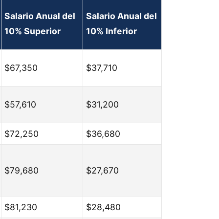
Salario Anual del
Salario Anual del
10% Superior
10% Inferior
$67,350
$37,710
$57,610
$31,200
$72,250
$36,680
$79,680
$27,670
$81,230
$28,480