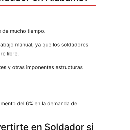
és de mucho tiempo.
 trabajo manual, ya que los soldadores
re libre.
es y otras imponentes estructuras
aumento del 6% en la demanda de
ertirte en Soldador si