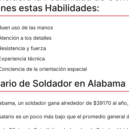
enes estas Habilidades:
Buen uso de las manos
Atención a los detalles
Resistencia y fuerza
Experiencia técnica
Conciencia de la orientación espacial
lario de Soldador en Alabama
abama, un soldador gana alrededor de $39170 al año,
salario es un poco más bajo que el promedio general