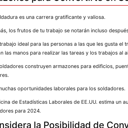
ldadura es una carrera gratificante y valiosa.
s, los frutos de tu trabajo se notarán incluso despu
 trabajo ideal para las personas a las que les gusta el
an las manos para realizar las tareas y los trabajos al ai
oldadores construyen armazones para edificios, puent
ares.
uchas oportunidades laborales para los soldadores.
icina de Estadísticas Laborales de EE.UU. estima un 
dores para 2024.
sidera la Posibilidad de Conv