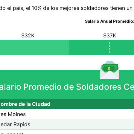
do el país, el 10% de los mejores soldadores tienen un 
Salario Anual Promedio
$32K
$37K
alario Promedio de Soldadores Ce
ombre de la Ciudad
es Moines
edar Rapids