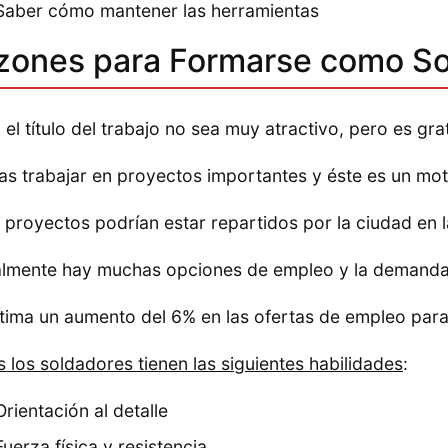
Saber cómo mantener las herramientas
zones para Formarse como So
 el título del trabajo no sea muy atractivo, pero es grat
as trabajar en proyectos importantes y éste es un mot
 proyectos podrían estar repartidos por la ciudad en l
lmente hay muchas opciones de empleo y la demanda 
tima un aumento del 6% en las ofertas de empleo par
 los soldadores tienen las siguientes habilidades
:
Orientación al detalle
Fuerza física y resistencia