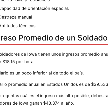
Capacidad de orientación espacial.
Destreza manual
Aptitudes técnicas
greso Promedio de un Soldado
oldadores de Iowa tienen unos ingresos promedio anua
 $18,15 por hora.
lario es un poco inferior al de todo el país.
lario promedio anual en Estados Unidos es de $39.533,
 preguntas cuál es el ingreso más alto posible, debes 
dores de Iowa ganan $43.374 al año.