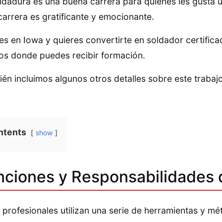
ldadura es una buena carrera para quienes les gusta 
carrera es gratificante y emocionante.
ves en Iowa y quieres convertirte en soldador certific
os donde puedes recibir formación.
én incluimos algunos otros detalles sobre este trabajo
ntents
show
nciones y Responsabilidades 
 profesionales utilizan una serie de herramientas y mé