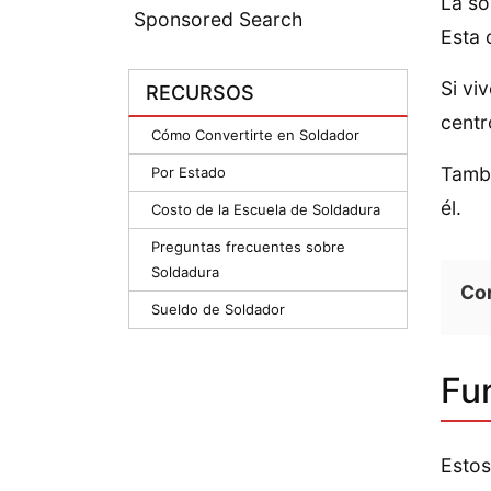
La so
Sponsored Search
Esta 
Si vi
RECURSOS
centr
Cómo Convertirte en Soldador
Tambi
Por Estado
él.
Costo de la Escuela de Soldadura
Preguntas frecuentes sobre
Soldadura
Co
Sueldo de Soldador
Fu
Estos