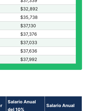
$37,339
$32,892
$35,738
$37,130
$37,376
$37,033
$37,636
$37,992
Salario Anual
or
Salario Anual
del 10%