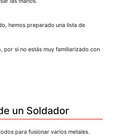
usar las manos.
ado, hemos preparado una lista de
, por si no estás muy familiarizado con
de un Soldador
todos para fusionar varios metales.