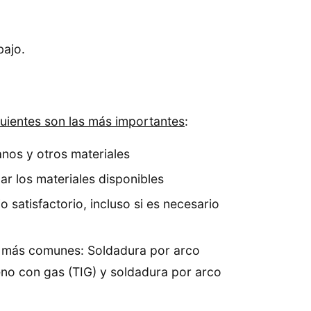
bajo.
guientes son las más importantes
:
anos y otros materiales
ar los materiales disponibles
 satisfactorio, incluso si es necesario
s más comunes: Soldadura por arco
eno con gas (TIG) y soldadura por arco