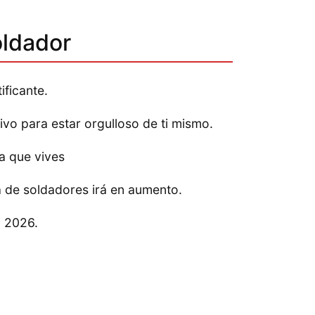
ldador
ificante.
ivo para estar orgulloso de ti mismo.
a que vives
de soldadores irá en aumento.
a 2026.