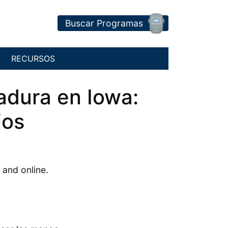
Buscar Programas
RECURSOS
adura en Iowa:
ios
 and online.