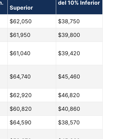
m.
del 10% Inferior
Superior
$62,050
$38,750
$61,950
$39,800
$61,040
$39,420
$64,740
$45,460
$62,920
$46,820
$60,820
$40,860
$64,590
$38,570