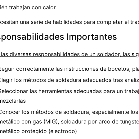
én trabajan con calor.
cesitan una serie de habilidades para completar el tra
ponsabilidades Importantes
 las diversas responsabilidades de un soldador, las si
Seguir correctamente las instrucciones de bocetos, pl
Elegir los métodos de soldadura adecuados tras analiz
Seleccionar las herramientas adecuadas para un trabajo
mezclarlas
Conocer los métodos de soldadura, especialmente lo
metálico con gas (MIG), soldadura por arco de tungst
metálico protegido (electrodo)