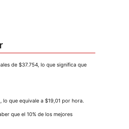
r
les de $37.754, lo que significa que
 lo que equivale a $19,01 por hora.
saber que el 10% de los mejores