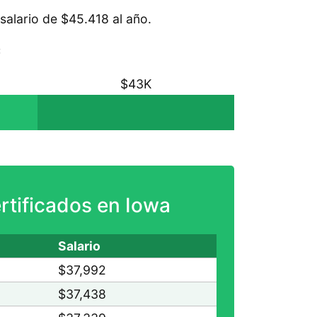
salario de $45.418 al año.
:
$43K
rtificados en Iowa
Salario
$37,992
$37,438