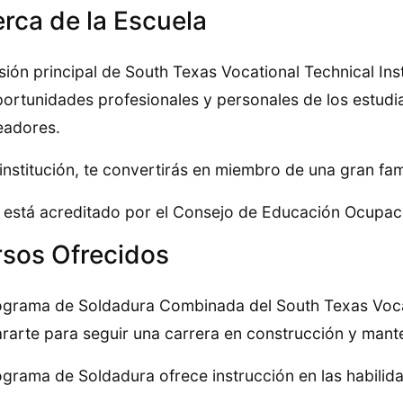
rca de la Escuela
sión principal de South Texas Vocational Technical Ins
portunidades profesionales y personales de los estud
eadores.
 institución, te convertirás en miembro de una gran fami
está acreditado por el Consejo de Educación Ocupaci
sos Ofrecidos
ograma de Soldadura Combinada del South Texas Vocati
rarte para seguir una carrera en construcción y mant
ograma de Soldadura ofrece instrucción en las habilid