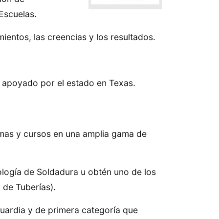
Escuelas.
ientos, las creencias y los resultados.
s apoyado por el estado en Texas.
amas y cursos en una amplia gama de
logía de Soldadura u obtén uno de los
 de Tuberías).
ardia y de primera categoría que