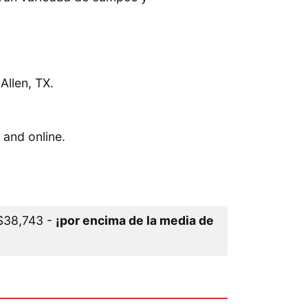
llen, TX.
 and online.
 $38,743 -
¡por encima de la media de