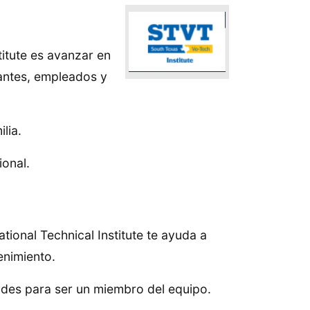
titute es avanzar en
iantes, empleados y
lia.
onal.
onal Technical Institute te ayuda a
enimiento.
ades para ser un miembro del equipo.