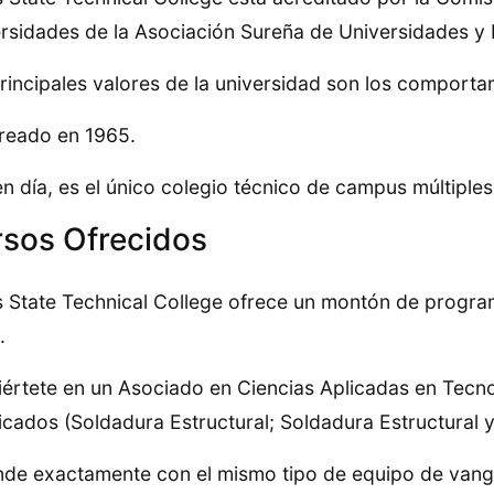
rsidades de la Asociación Sureña de Universidades y 
rincipales valores de la universidad son los comportam
reado en 1965.
n día, es el único colegio técnico de campus múltiple
sos Ofrecidos
 State Technical College ofrece un montón de progr
.
értete en un Asociado en Ciencias Aplicadas en Tecno
ficados (Soldadura Estructural; Soldadura Estructural y
de exactamente con el mismo tipo de equipo de vangu