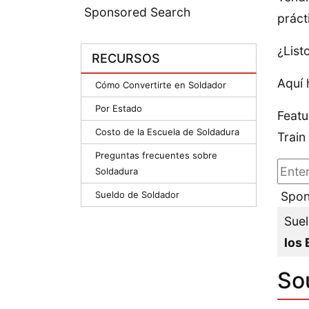
Sponsored Search
práct
¿List
RECURSOS
Aquí 
Cómo Convertirte en Soldador
Por Estado
Featu
Costo de la Escuela de Soldadura
Train
Preguntas frecuentes sobre
Soldadura
Sueldo de Soldador
Spon
Suel
los 
So