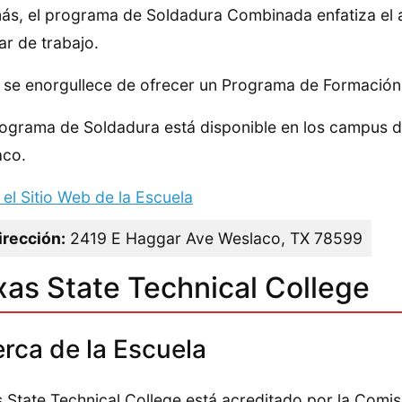
s, el programa de Soldadura Combinada enfatiza el a
gar de trabajo.
se enorgullece de ofrecer un Programa de Formación 
ograma de Soldadura está disponible en los campus de
aco.
a el Sitio Web de la Escuela
irección:
2419 E Haggar Ave Weslaco, TX 78599
xas State Technical College
rca de la Escuela
 State Technical College está acreditado por la Comis