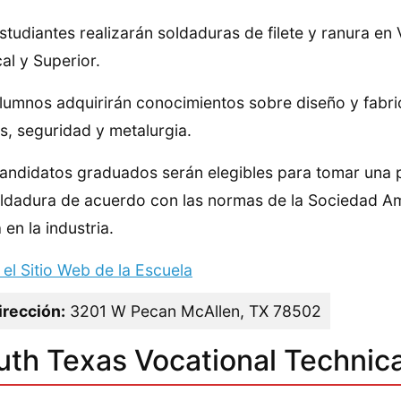
studiantes realizarán soldaduras de filete y ranura en 
cal y Superior.
lumnos adquirirán conocimientos sobre diseño y fabri
s, seguridad y metalurgia.
andidatos graduados serán elegibles para tomar una p
ldadura de acuerdo con las normas de la Sociedad Am
a en la industria.
a el Sitio Web de la Escuela
irección:
3201 W Pecan McAllen, TX 78502
th Texas Vocational Technical