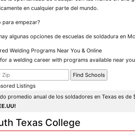
icamente en cualquier parte del mundo.
o para empezar?
hay algunas opciones de escuelas de soldadura en McA
red Welding Programs Near You & Online
 for a welding career with programs available near you
sored Listings
do promedio anual de los soldadores en Texas es de
EE.UU!
uth Texas College