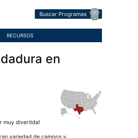
Buscar Programas
RECURSOS
ldadura en
r muy divertida!
gran variedad de campos y