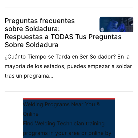
Preguntas frecuentes
sobre Soldadura:
Respuestas a TODAS Tus Preguntas
Sobre Soldadura
¿Cuánto Tiempo se Tarda en Ser Soldador? En la
mayoría de los estados, puedes empezar a soldar
tras un programa…
Welding Programs Near You &
Online
Find Welding Technician training
programs in your area or online by