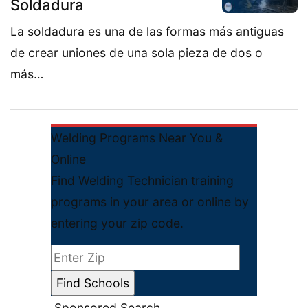
Soldadura
La soldadura es una de las formas más antiguas
de crear uniones de una sola pieza de dos o
más…
Welding Programs Near You &
Online
Find Welding Technician training
programs in your area or online by
entering your zip code.
Sponsored Search