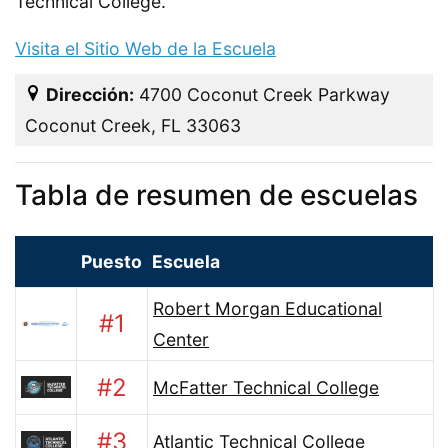
Technical College.
Visita el Sitio Web de la Escuela
Dirección:
4700 Coconut Creek Parkway
Coconut Creek, FL 33063
Tabla de resumen de escuelas
Puesto
Escuela
Robert Morgan Educational
#1
Center
#2
McFatter Technical College
#3
Atlantic Technical College