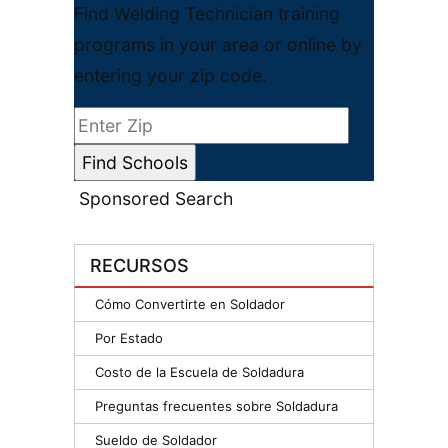
Find Welding Technician training
programs in your area or online by
entering your zip code.
Sponsored Search
RECURSOS
Cómo Convertirte en Soldador
Por Estado
Costo de la Escuela de Soldadura
Preguntas frecuentes sobre Soldadura
Sueldo de Soldador