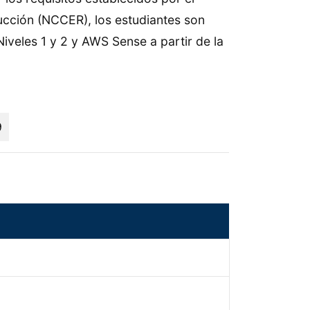
ucción (NCCER), los estudiantes son
Niveles 1 y 2 y AWS Sense a partir de la
9