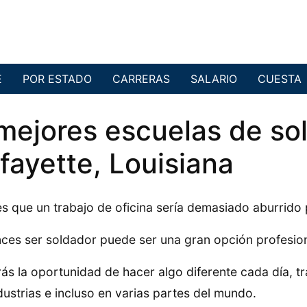
E
POR ESTADO
CARRERAS
SALARIO
CUESTA
mejores escuelas de so
fayette, Louisiana
s que un trabajo de oficina sería demasiado aburrido 
ces ser soldador puede ser una gran opción profesiona
ás la oportunidad de hacer algo diferente cada día, t
dustrias e incluso en varias partes del mundo.