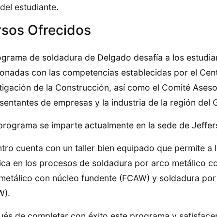
 del estudiante.
sos Ofrecidos
ograma de soldadura de Delgado desafía a los estudia
ionadas con las competencias establecidas por el Cen
tigación de la Construcción, así como el Comité Ases
sentantes de empresas y la industria de la región del
programa se imparte actualmente en la sede de Jeffer
ntro cuenta con un taller bien equipado que permite a l
ica en los procesos de soldadura por arco metálico 
metálico con núcleo fundente (FCAW) y soldadura por
W).
és de completar con éxito este programa y satisfacer 