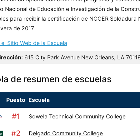
o Nacional de Educación e Investigación de la Constr
bles para recibir la certificación de NCCER Soldadura 
vera de 2017.
a el Sitio Web de la Escuela
irección:
615 City Park Avenue New Orleans, LA 7011
la de resumen de escuelas
Puesto
Escuela
#1
Sowela Technical Community College
#2
Delgado Community College