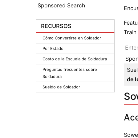
Sponsored Search
Encue
Featu
RECURSOS
Train
Cómo Convertirte en Soldador
Por Estado
Spon
Costo de la Escuela de Soldadura
Suel
Preguntas frecuentes sobre
Soldadura
de l
Sueldo de Soldador
So
Ace
Sowel