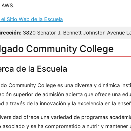
al AWS.
a el Sitio Web de la Escuela
irección:
3820 Senator J. Bennett Johnston Avenue La
lgado Community College
rca de la Escuela
do Community College es una diversa y dinámica insti
ción superior de admisión abierta que ofrece una edu
ad a través de la innovación y la excelencia en la ense
iversidad ofrece una variedad de programas académic
 asociado y se ha comprometido a nutrir y mantener un