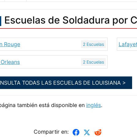
Escuelas de Soldadura por C
n Rouge
Lafaye
2 Escuelas
Orleans
2 Escuelas
NSULTA TODAS LAS ESCUELAS DE LOUISIANA >
página también está disponible en
inglés
.
Compartir en: