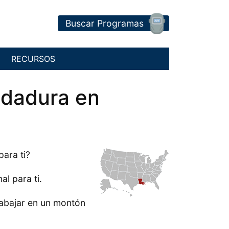
Buscar Programas
RECURSOS
ldadura en
para ti?
l para ti.
rabajar en un montón