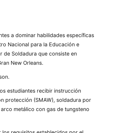
ntes a dominar habilidades específicas
tro Nacional para la Educación e
or de Soldadura que consiste en
 Gran New Orleans.
son.
os estudiantes recibir instrucción
con protección (SMAW), soldadura por
 arco metálico con gas de tungsteno
los requisitos establecidos por el