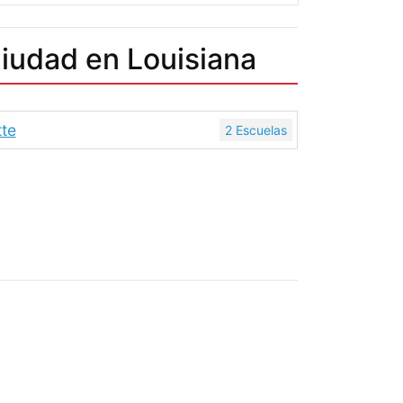
iudad en Louisiana
tte
2 Escuelas