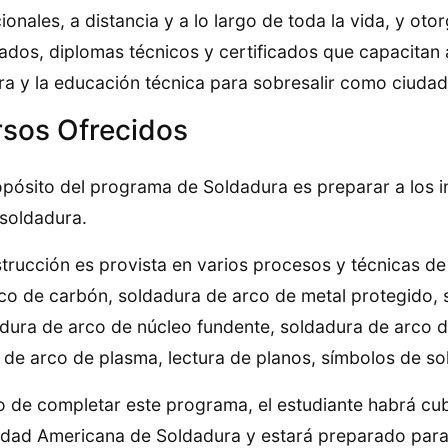
cionales, a distancia y a lo largo de toda la vida, y otor
ados, diplomas técnicos y certificados que capacitan a 
ra y la educación técnica para sobresalir como ciudad
sos Ofrecidos
opósito del programa de Soldadura es preparar a los 
 soldadura.
strucción es provista en varios procesos y técnicas d
co de carbón, soldadura de arco de metal protegido, 
dura de arco de núcleo fundente, soldadura de arco d
 de arco de plasma, lectura de planos, símbolos de so
 de completar este programa, el estudiante habrá cubi
dad Americana de Soldadura y estará preparado para