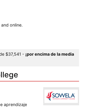
 and online.
 de $37,541 -
¡por encima de la media
llege
e aprendizaje